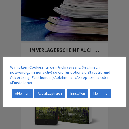
IM VERLAG ERSCHEINT AUCH …
Wir nutzen Cookies für den Archivzugang (technisch
notwendig, immer aktiv) sowie für optionale Statistik- und
Advertising-Funktionen (»Ablehnen«, »Akzeptieren« oder
»Einstellen«).
Ablehnen
Alle akzeptieren
Einstellen
Mehr Info